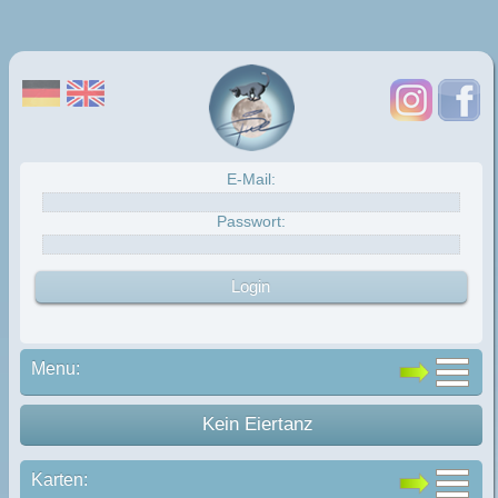
E-Mail:
Passwort:
Menu:
Kein Eiertanz
Karten: