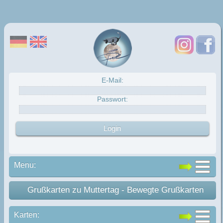
E-Mail:
Passwort:
Menu:
Grußkarten zu Muttertag - Bewegte Grußkarten
Karten: