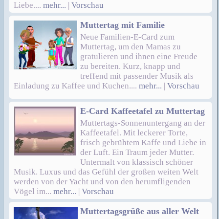
Liebe....
mehr...
|
Vorschau
Muttertag mit Familie
Neue Familien-E-Card zum
Muttertag, um den Mamas zu
gratulieren und ihnen eine Freude
zu bereiten. Kurz, knapp und
treffend mit passender Musik als
Einladung zu Kaffee und Kuchen....
mehr...
|
Vorschau
E-Card Kaffeetafel zu Muttertag
Muttertags-Sonnenuntergang an der
Kaffeetafel. Mit leckerer Torte,
frisch gebrühtem Kaffe und Liebe in
der Luft. Ein Traum jeder Mutter.
Untermalt von klassisch schöner
Musik. Luxus und das Gefühl der großen weiten Welt
werden von der Yacht und von den herumfligenden
Vögel im...
mehr...
|
Vorschau
Muttertagsgrüße aus aller Welt