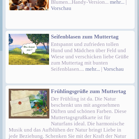
Blumen...Handy-Version...
mehr...
|
Vorschau
Seifenblasen zum Muttertag
Entspannt und zufrieden tollen
Hund und Mädchen über Feld und
Wiese und verschicken liebe Grüße
zum Muttertag mit bunten
Seifenblasen....
mehr...
|
Vorschau
Frühlingsgrüße zum Muttertag
Der Frühling ist da. Die Natur
beschenkt uns mit angenehmen
Düften und schönen Farben. Diese
Muttertagsgrußkarte ist für
Naturfans ideal. Die harmonische
Musik und das Aufblühen der Natur bringt Liebe in
jede Beziehung. Schenken Sie mit der Kraft der Natur