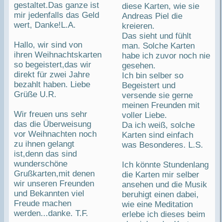
gestaltet.Das ganze ist
diese Karten, wie sie
mir jedenfalls das Geld
Andreas Piel die
wert, Danke!L.A.
kreieren.
Das sieht und fühlt
Hallo, wir sind von
man. Solche Karten
ihren Weihnachtskarten
habe ich zuvor noch nie
so begeistert,das wir
gesehen.
direkt für zwei Jahre
Ich bin selber so
bezahlt haben. Liebe
Begeistert und
Grüße U.R.
versende sie gerne
meinen Freunden mit
Wir freuen uns sehr
voller Liebe.
das die Überweisung
Da ich weiß, solche
vor Weihnachten noch
Karten sind einfach
zu ihnen gelangt
was Besonderes. L.S.
ist,denn das sind
wunderschöne
Ich könnte Stundenlang
Grußkarten,mit denen
die Karten mir selber
wir unseren Freunden
ansehen und die Musik
und Bekannten viel
beruhigt einen dabei,
Freude machen
wie eine Meditation
werden...danke. T.F.
erlebe ich dieses beim