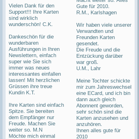
Macht weiter so. Alles
Vielen Dank für den
Gute für 2010.
Support!!! Ihre Karten
R.M., Karlshagen
sind wirklich
wunderschön! C.K.
Wir haben viele unserer
Verwandten und
Dankeschön für die
Freunden Karten
wunderbaren
gesendet.
Ausführungen in Ihren
Die Freude und die
Newslettern, einfach
Entzückung darüber
super wie Sie sich
war groß.
immer was neues
U.M., Lahr
interessantes einfallen
lassen! Mit herzlichen
Meine Tochter schickte
Grüssen ihre treue
mir zum Jahreswechsel
Kundin K.T.
eine ECard, und ich bin
dann auch gleich
Ihre Karten sind einfach
Abonnent geworden,
Spitze. Sie bereiten
sehr schön sind die
dem Empfänger nur
Karten anzusehen und
Freude. Machen Sie
anzuhören.
weiter so. M.N
Ihnen alles gute für
Möchte mich einmal
2010