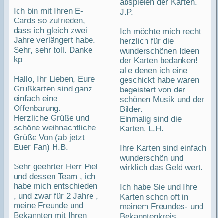
abspielen der Karten.
Ich bin mit Ihren E-
J.P.
Cards so zufrieden,
dass ich gleich zwei
Ich möchte mich recht
Jahre verlängert habe.
herzlich für die
Sehr, sehr toll. Danke
wunderschönen Ideen
kp
der Karten bedanken!
alle denen ich eine
Hallo, Ihr Lieben, Eure
geschickt habe waren
Grußkarten sind ganz
begeistert von der
einfach eine
schönen Musik und der
Offenbarung.
Bilder.
Herzliche Grüße und
Einmalig sind die
schöne weihnachtliche
Karten. L.H.
Grüße Von (ab jetzt
Euer Fan) H.B.
Ihre Karten sind einfach
wunderschön und
Sehr geehrter Herr Piel
wirklich das Geld wert.
und dessen Team , ich
habe mich entschieden
Ich habe Sie und Ihre
, und zwar für 2 Jahre ,
Karten schon oft in
meine Freunde und
meinem Freundes- und
Bekannten mit Ihren
Bekanntenkreis