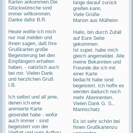
Karten ankommen.Die
lange darauf zurück
Glückwünsche sind
greifen kann.
immer willkommen.
Viele Grüße
Danke dafür B.R.
Marion aus Mülheim
Heute wollte ich mich
Hallo, bin durch Zufall
nur mal melden und
auf Eure Seite
Ihnen sagen, daß Ihre
gekommen.
Grußkarten große
Ist super, habe mich
Begeisterung bei den
gleich angemeldet. Alle
Empfängern erhalten
meine Bekannten und
haben, - natürlich auch
Freunde die ich mit
bei mir. Vielen Dank
einer Karte
und herzlichen Gruß
bedacht habe sind
I.B.
begeistert. Ich hoffe es
werden dadurch noch
Ich selbst und all jene,
mehr Abonnenten.
denen ich eine
Vielen Dank G. S.,
animierte Karte
Mannschatz
gesendet habe - wofür
auch immer - sind
Es ist sehr schön bei
begeistert von der
Ihnen Grußkartenzu
Vielfalt und vom Aufbau