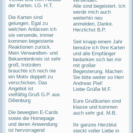
versenden.
der Karten. LG. H.T.
Alle sind begeistert. Ich
werde mich auch
Die Karten sind
weiterhin neu
gelungen. Egal zu
anmelden, Danke.
welchen Anlässen ich
Herzlichst B.P.
sie versende, immer
kommen begeisterte
Seit knapp einem Jahr
Reaktionen zurück.
benutze ich Ihre Karten
Mein Verwandten- und
und alle Empfänger
Bekanntenkreis ist sehr
bedanken sich bei mir
groß, trotzdem
mit großer
brauchte ich noch nie
Begeisterung. Machen
ein Motiv doppelt zu
Sie bitte weiter so Herr
verschicken. Das
Andreas Piel!
Angebot ist
Liebe Grüße M.F.
vielfältig.Gruß G.P. aus
Dillenburg
Eure Grußkarten sind
klasse und kommen
Die bewegten E-Cards
auch sehr gut. M.B.
sowie die Homepage
und deren Anwendung
Ihr ganzes Herzblut
ist hervorragend
steckt voller Liebe in