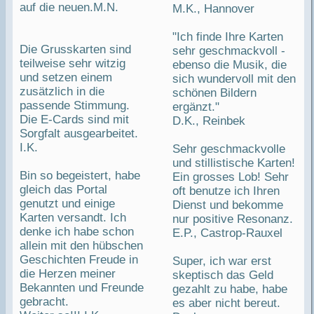
auf die neuen.M.N.
M.K., Hannover
"Ich finde Ihre Karten
Die Grusskarten sind
sehr geschmackvoll -
teilweise sehr witzig
ebenso die Musik, die
und setzen einem
sich wundervoll mit den
zusätzlich in die
schönen Bildern
passende Stimmung.
ergänzt."
Die E-Cards sind mit
D.K., Reinbek
Sorgfalt ausgearbeitet.
I.K.
Sehr geschmackvolle
und stillistische Karten!
Bin so begeistert, habe
Ein grosses Lob! Sehr
gleich das Portal
oft benutze ich Ihren
genutzt und einige
Dienst und bekomme
Karten versandt. Ich
nur positive Resonanz.
denke ich habe schon
E.P., Castrop-Rauxel
allein mit den hübschen
Geschichten Freude in
Super, ich war erst
die Herzen meiner
skeptisch das Geld
Bekannten und Freunde
gezahlt zu habe, habe
gebracht.
es aber nicht bereut.