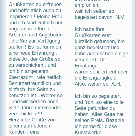
Grußkarten zu erfreuen
empfohlen,
und hoffentlich auch zu
weil ich selber so
inspirieren ! Meine Frau
begeistert davon. N.V.
und ich sind einfach nur
angetan von Ihren
Ich habe Ihre
Arbeiten und Angeboten
Grußkarten erst
, die Sie zur Verfügung
kürzlich gefunden, bin
stellen ! Es ist für mich
ganz begeistert und
eine neue Erfahrung ,
habe auch schon einige
diese Art der Grüße so
veschickt. Die
zu verschicken , und
Empfänger
ich bin angenehm
waren sehr erfreut über
überrascht , wie herlich
die Einzigartigkeit.
Benutzerfreundlich und
Also, weiter so! A.H.
einfach Ihre Seite zu
benutzen ist . Weiter so
Ich bin so begeistert
, und wir werden noch
und froh, so eine tolle
viele Jahre miteinander
Seite gefunden zu
verschicken !!!
haben. Alles Gute hat
Herzliche Grüße von
seinen Preis. Bezahle
einem zufriedenen
ich gerne für diese
Kunden , eine
Kunstwerke.