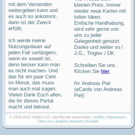
mit dem Versenden
kleinen Preis. Immer
weitergeben kann und
wieder neue Karten mit
es auch so ankommt,
tollen Ideen.
dann ist der Zweck
Einfache Handhabung,
erfüllt.
wird sehr gerne von
uns zu jeder
Ich werde meine
Gelegenheit genutzt.
Nutzungsdauer auf
Danke und weiter so !
jeden Fall verlängern,
J.G., Tinglev / DK
wenn es soweit ist,
denn besser kann man
Schreiben Sie uns.
es nicht machen. Und
Klicken Sie
hier
.
das für ein paar Cent
im Monat, das muss
Ihr Andreas Piel
man auch mal sagen.
(eCards von Andreas
Vielen Dank Euch allen,
Piel)
die ihr dieses Portal
macht und betreut.
© 2008-2025 VABEO UG. Alle Rechte vorbehalten. |
AGBs
|
Impressum
|
Über uns
|
english
|
deutsch
|
Kontakt