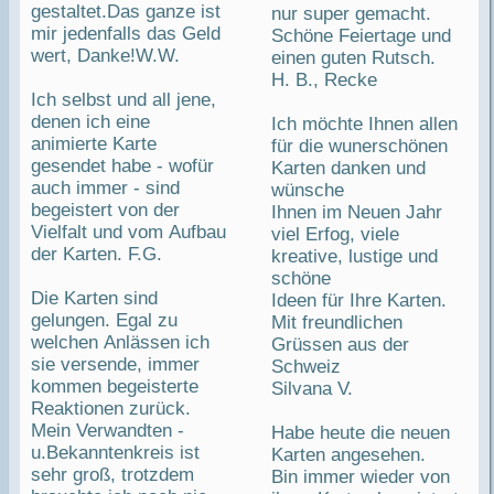
gestaltet.Das ganze ist
nur super gemacht.
mir jedenfalls das Geld
Schöne Feiertage und
wert, Danke!W.W.
einen guten Rutsch.
H. B., Recke
Ich selbst und all jene,
denen ich eine
Ich möchte Ihnen allen
animierte Karte
für die wunerschönen
gesendet habe - wofür
Karten danken und
auch immer - sind
wünsche
begeistert von der
Ihnen im Neuen Jahr
Vielfalt und vom Aufbau
viel Erfog, viele
der Karten. F.G.
kreative, lustige und
schöne
Die Karten sind
Ideen für Ihre Karten.
gelungen. Egal zu
Mit freundlichen
welchen Anlässen ich
Grüssen aus der
sie versende, immer
Schweiz
kommen begeisterte
Silvana V.
Reaktionen zurück.
Mein Verwandten -
Habe heute die neuen
u.Bekanntenkreis ist
Karten angesehen.
sehr groß, trotzdem
Bin immer wieder von