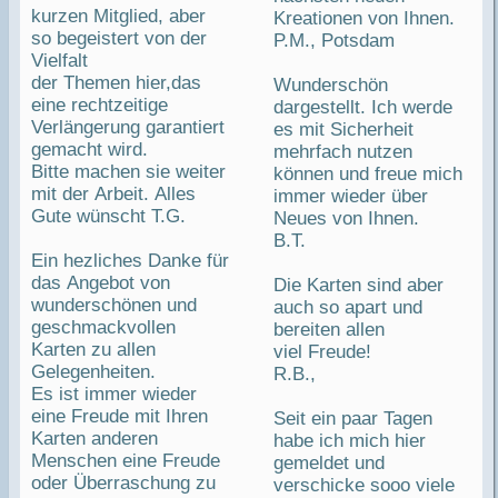
kurzen Mitglied, aber
Kreationen von Ihnen.
so begeistert von der
P.M., Potsdam
Vielfalt
der Themen hier,das
Wunderschön
eine rechtzeitige
dargestellt. Ich werde
Verlängerung garantiert
es mit Sicherheit
gemacht wird.
mehrfach nutzen
Bitte machen sie weiter
können und freue mich
mit der Arbeit. Alles
immer wieder über
Gute wünscht T.G.
Neues von Ihnen.
B.T.
Ein hezliches Danke für
das Angebot von
Die Karten sind aber
wunderschönen und
auch so apart und
geschmackvollen
bereiten allen
Karten zu allen
viel Freude!
Gelegenheiten.
R.B.,
Es ist immer wieder
eine Freude mit Ihren
Seit ein paar Tagen
Karten anderen
habe ich mich hier
Menschen eine Freude
gemeldet und
oder Überraschung zu
verschicke sooo viele