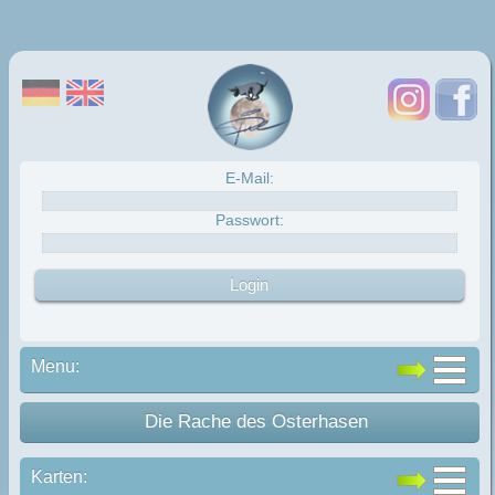
E-Mail:
Passwort:
Menu:
Die Rache des Osterhasen
Karten: