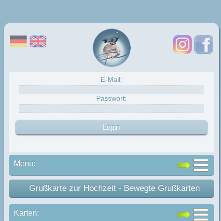
E-Mail:
Passwort:
Menu:
Grußkarte zur Hochzeit - Bewegte Grußkarten
Karten: