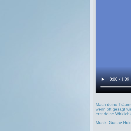
Mach deine Träume 
wenn oft gesagt wi
erst deine Wirklichk
Musik: Gustav Hols