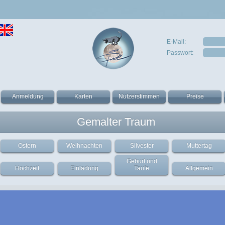
E-Mail:
Passwort:
Anmeldung
Karten
Nutzerstimmen
Preise
Gemalter Traum
Ostern
Weihnachten
Silvester
Muttertag
Geburt und
Hochzeit
Einladung
Taufe
Allgemein