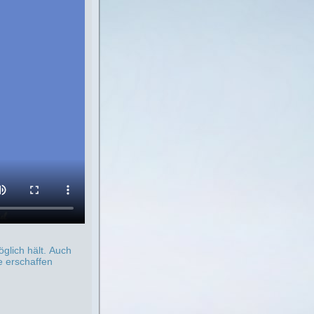
glich hält. Auch
e erschaffen